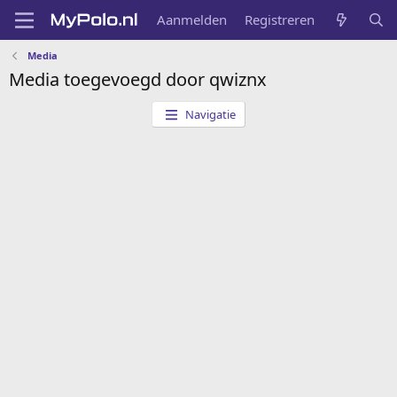
Aanmelden
Registreren
Media
Media toegevoegd door qwiznx
Navigatie