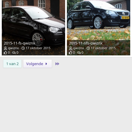
2015-11-fs-qwiznx
2015-11-nfs-qwiznx
qwiznx
17 oktober 2015
qwiznx
17 oktober 2015
0
0
0
0
Laatste
1 van 2
Volgende