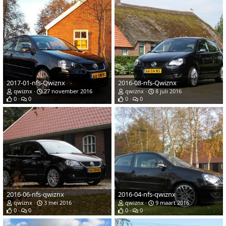
2017-01-nfs-Qwiznx
2016-08-nfs-Qwiznx
qwiznx
27 november 2016
qwiznx
8 juli 2016
0
0
0
0
2016-06-nfs-qwiznx
2016-04-nfs-qwiznx
qwiznx
3 mei 2016
qwiznx
9 maart 2016
0
0
0
0