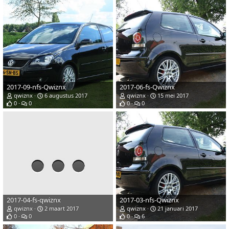
2017-09-nfs-Qwiznx
2017-06-fs-Qwiznx
qwiznx
6 augustus 2017
qwiznx
15 mei 2017
0
0
0
0
2017-04-fs-qwiznx
2017-03-nfs-Qwiznx
qwiznx
2 maart 2017
qwiznx
21 januari 2017
0
0
0
6