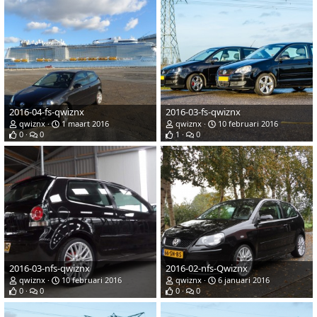
2016-04-fs-qwiznx
2016-03-fs-qwiznx
qwiznx
1 maart 2016
qwiznx
10 februari 2016
0
0
1
0
2016-03-nfs-qwiznx
2016-02-nfs-Qwiznx
qwiznx
10 februari 2016
qwiznx
6 januari 2016
0
0
0
0