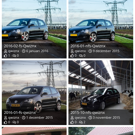
2016-02-fs-Qwiznx
2016-01-nfs-Qwiznx
qwiznx
6 januari 2016
qwiznx
9 december 2015
1
0
0
0
2016-01-fs-qwiznx
2015-10-nfs-qwiznx
qwiznx
1 december 2015
qwiznx
3 november 2015
0
0
0
2