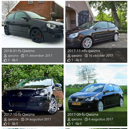
2018-01-fs-Qwiznx
2017-11-nfs-qwiznx
qwiznx
11 december 2017
qwiznx
16 oktober 2017
0
0
1
0
2017-10-fs-Qwiznx
2017-09-fs-Qwiznx
qwiznx
24 augustus 2017
qwiznx
6 augustus 2017
0
0
1
0